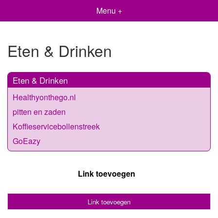
Menu +
Eten & Drinken
Eten & Drinken
Healthyonthego.nl
pitten en zaden
Koffieservicebollenstreek
GoEazy
Link toevoegen
Link toevoegen