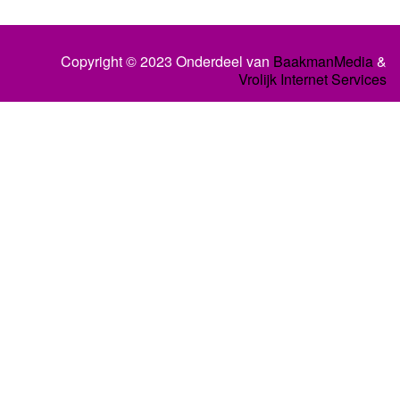
Copyright © 2023 Onderdeel van
BaakmanMedia
&
Vrolijk Internet Services