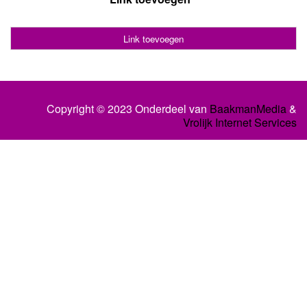
Link toevoegen
Copyright © 2023 Onderdeel van
BaakmanMedia
&
Vrolijk Internet Services