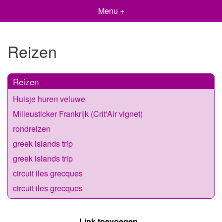
Menu +
Reizen
Reizen
Huisje huren veluwe
Milieusticker Frankrijk (Crit'Air vignet)
rondreizen
greek islands trip
greek islands trip
circuit iles grecques
circuit iles grecques
Link toevoegen