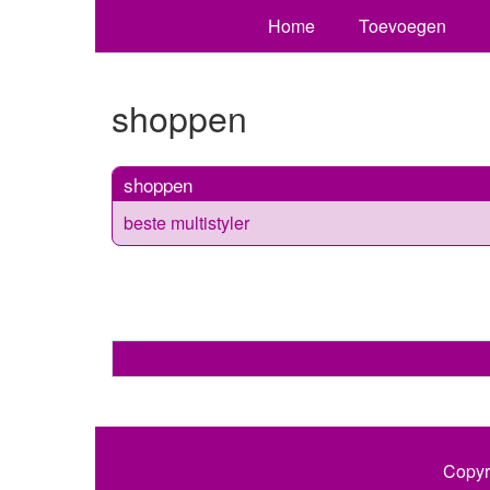
Home
Toevoegen
shoppen
shoppen
beste multistyler
Copyr