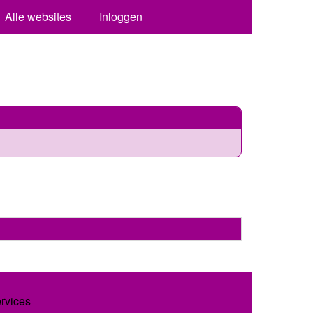
Alle websites
Inloggen
ervices